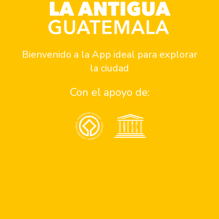
Bienvenido a la App ideal para explorar
la ciudad
Anunciate
Con el apoyo de:
Contacto
¿Quiénes somos?
Quiero ser parte del programa de patrocinios
Quiero ser parte del equipo
Reportar un problema