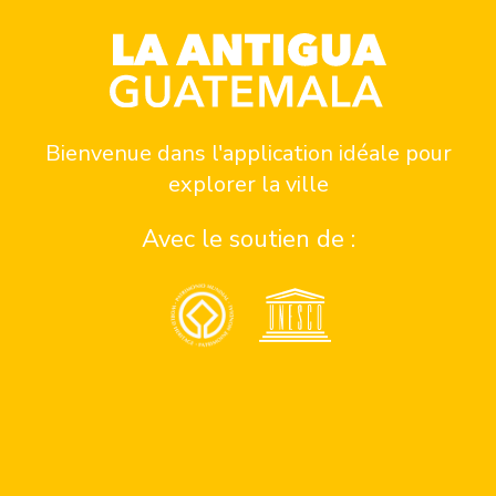
UNE RECONNAISSANCE DE LA FOI ET DE LA TRADITION
Métamorphose d’une bouteille
Bienvenue dans l'application idéale pour
explorer la ville
Postes connexes
Avec le soutien de :