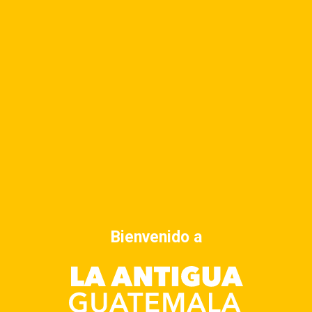
Bienvenido a
Dirección
6a Avenida Norte 43A, Antigua Guatemala
Horario