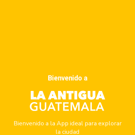
Events
Event
Previous
Today
Next
Subscribe to calendar
Bienvenido a
Anunciate
Bienvenido a la App ideal para explorar
Contacto
la ciudad